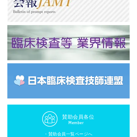
賛助会員各位
Member
・
賛助会員一覧ページへ