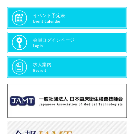
イベント予定表
Event Calender
会員ログインページ
Login
求人案内
Recruit