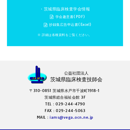
・茨城県臨床検査学会情報
学会趣意書(PDF)
抄録集広告申込書(Excel)
※ 詳細は各種資料をご覧ください。
公益社団法人
茨城県臨床検査技師会
〒310-0851 茨城県水戸市千波町1918-1
茨城県総合福祉会館 3F
TEL：029-244-4790
FAX：029-244-5063
MAIL：
iams@vega.ocn.ne.jp