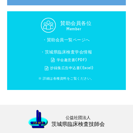
賛助会員各位
Member
・
賛助会員一覧ページへ
・茨城県臨床検査学会情報
学会趣意書(PDF)
抄録集広告申込書(Excel)
※ 詳細は各種資料をご覧ください。
公益社団法人
茨城県臨床検査技師会