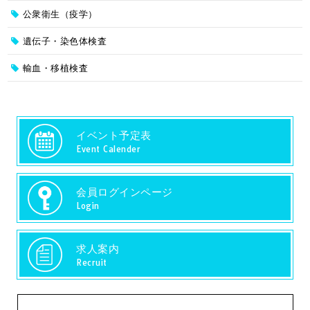
公衆衛生（疫学）
遺伝子・染色体検査
輸血・移植検査
イベント予定表
Event Calender
会員ログインページ
Login
求人案内
Recruit