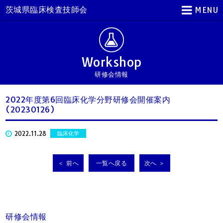
茨城県臨床検査技師会
MENU
Workshop
研修会情報
2022年度第6回臨床化学分野研修会開催案内
(20230126)
2022.11.28
臨床化学
＜ 前へ
一覧へ戻る
次へ ＞
研修会情報