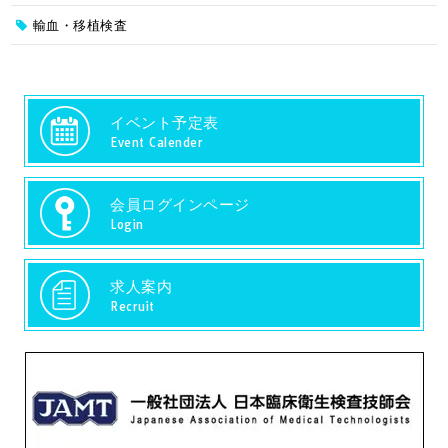
輸血・移植検査
イベント予定表
Event Calender
会員ログインページ
Login
求人案内
Recruit