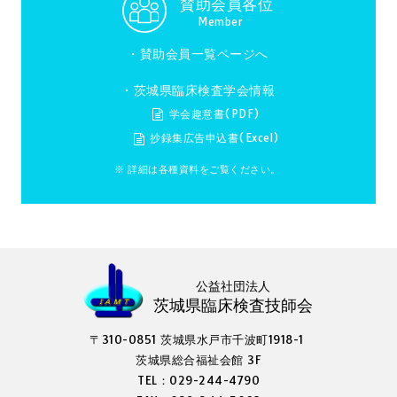
賛助会員各位
Member
・
賛助会員一覧ページへ
・茨城県臨床検査学会情報
学会趣意書(PDF)
抄録集広告申込書(Excel)
※ 詳細は各種資料をご覧ください。
公益社団法人
茨城県臨床検査技師会
〒310-0851 茨城県水戸市千波町1918-1
茨城県総合福祉会館 3F
TEL：029-244-4790