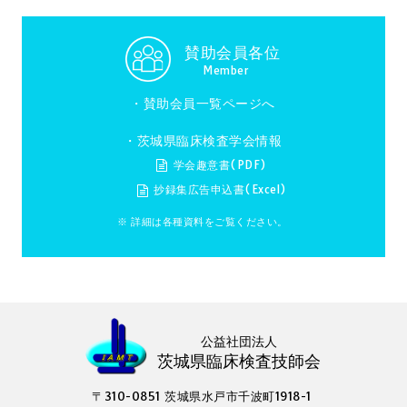
賛助会員各位
Member
・
賛助会員一覧ページへ
・茨城県臨床検査学会情報
学会趣意書(PDF)
抄録集広告申込書(Excel)
※ 詳細は各種資料をご覧ください。
公益社団法人
茨城県臨床検査技師会
〒310-0851 茨城県水戸市千波町1918-1