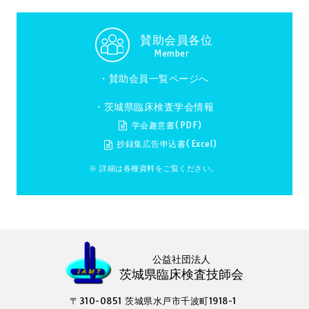
賛助会員各位
Member
・
賛助会員一覧ページへ
・茨城県臨床検査学会情報
学会趣意書(PDF)
抄録集広告申込書(Excel)
※ 詳細は各種資料をご覧ください。
公益社団法人
茨城県臨床検査技師会
〒310-0851 茨城県水戸市千波町1918-1