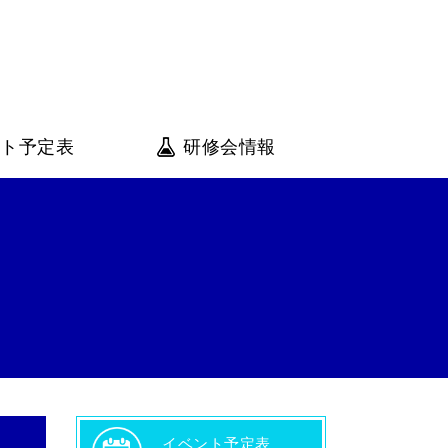
会
ント予定表
研修会情報
イベント予定表