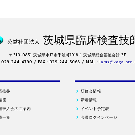
茨城県臨床検査技
公益社団法人
〒310-0851 茨城県水戸市千波町1918-1
茨城県総合福祉会館 3F
：029-244-4790
/
FAX：029-244-5063
/
MAIL：
iams@vega.ocn.
長挨拶
研修会情報
織図
新着情報
臨技入会のご案内
イベント予定表
員一覧
会員ログインページ