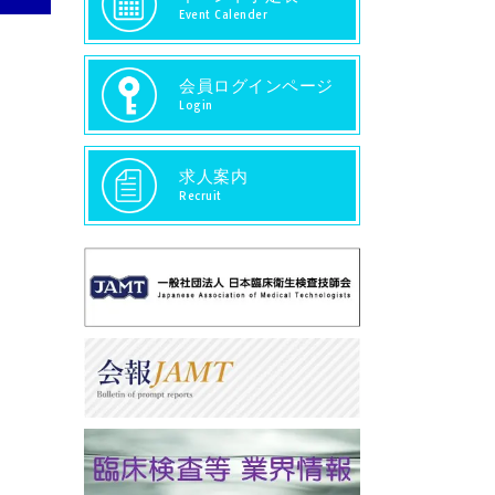
Event Calender
会員ログインページ
Login
求人案内
Recruit