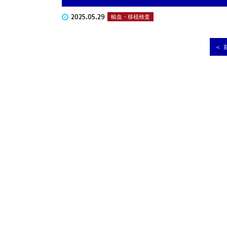
2025.05.29
輸血・移植検査
＜ 