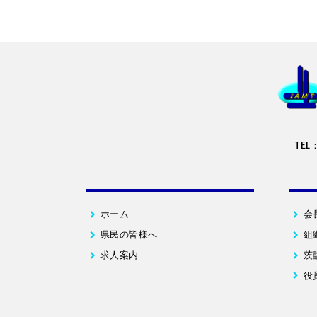
TEL
ホーム
会
県民の皆様へ
組
求人案内
茨
役