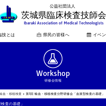
公益社団法人
茨城県臨床検査技師
Ibaraki Association of Medical Technologists
臨技とは
県民の皆様へ
イベ
Workshop
研修会情報
輸血・移植検査
>
第1回 輸血・移植検査分野研修会「血液型検査の基礎」
型検査の基礎」