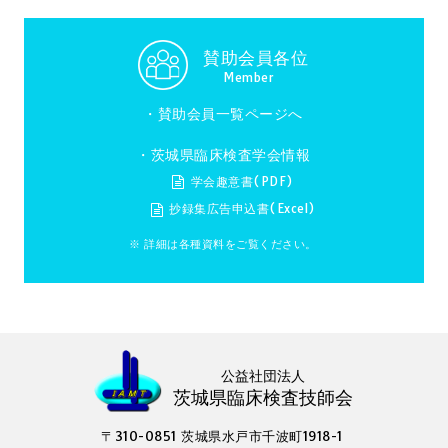
賛助会員各位
Member
・
賛助会員一覧ページへ
・茨城県臨床検査学会情報
学会趣意書(PDF)
抄録集広告申込書(Excel)
※ 詳細は各種資料をご覧ください。
公益社団法人
茨城県臨床検査技師会
〒310-0851 茨城県水戸市千波町1918-1