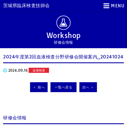
茨城県臨床検査技師会
MENU
Workshop
研修会情報
2024年度第2回血液検査分野研修会開催案内_20241024
2024.09.16
血液検査
＜ 前へ
一覧へ戻る
次へ ＞
研修会情報