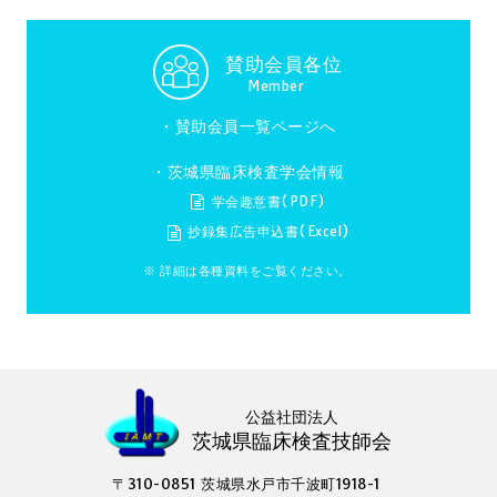
賛助会員各位
Member
・
賛助会員一覧ページへ
・茨城県臨床検査学会情報
学会趣意書(PDF)
抄録集広告申込書(Excel)
※ 詳細は各種資料をご覧ください。
公益社団法人
茨城県臨床検査技師会
〒310-0851 茨城県水戸市千波町1918-1