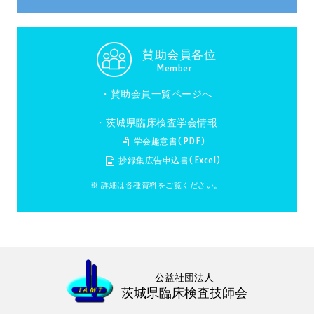
賛助会員各位
Member
・
賛助会員一覧ページへ
・茨城県臨床検査学会情報
学会趣意書(PDF)
抄録集広告申込書(Excel)
※ 詳細は各種資料をご覧ください。
公益社団法人
茨城県臨床検査技師会