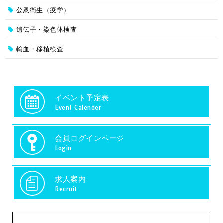
公衆衛生（疫学）
遺伝子・染色体検査
輸血・移植検査
イベント予定表
Event Calender
会員ログインページ
Login
求人案内
Recruit