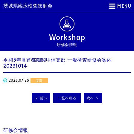
茨城県臨床検査技師会
MENU
Workshop
研修会情報
令和5年度首都圏関甲信支部 一般検査研修会案内
20231014
2023.07.28
支部
＜ 前へ
一覧へ戻る
次へ ＞
研修会情報