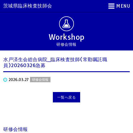
茨城県臨床検査技師会
MENU
Workshop
研修会情報
水戸済生会総合病院_臨床検査技師(常勤嘱託職
員)20260326急募
2026.03.27
研修会情報
一覧へ戻る
研修会情報