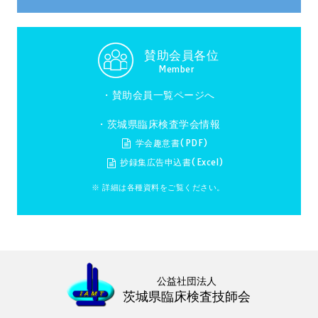
賛助会員各位
Member
・
賛助会員一覧ページへ
・茨城県臨床検査学会情報
学会趣意書(PDF)
抄録集広告申込書(Excel)
※ 詳細は各種資料をご覧ください。
公益社団法人
茨城県臨床検査技師会