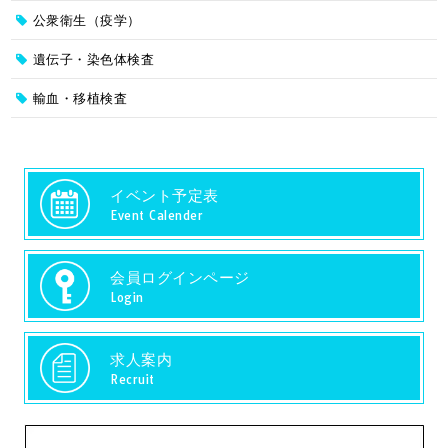
公衆衛生（疫学）
遺伝子・染色体検査
輸血・移植検査
イベント予定表
Event Calender
会員ログインページ
Login
求人案内
Recruit