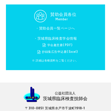
賛助会員各位
Member
・
賛助会員一覧ページへ
・茨城県臨床検査学会情報
学会趣意書(PDF)
抄録集広告申込書(Excel)
※ 詳細は各種資料をご覧ください。
公益社団法人
茨城県臨床検査技師会
〒310-0851 茨城県水戸市千波町1918-1