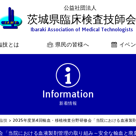
公益社団法人
茨城県臨床検査技師
Ibaraki Association of Medical Technologists
臨技とは
県民の皆様へ
イベ
Information
新着情報
臨技
>
2025年度第4回輸血・移植検査分野研修会「当院における血液製
修会「当院における血液製剤管理の取り組み～安全な輸血と廃