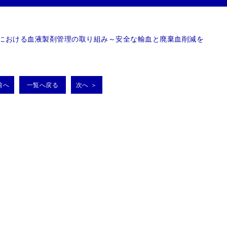
院における血液製剤管理の取り組み～安全な輸血と廃棄血削減を
前へ
一覧へ戻る
次へ ＞