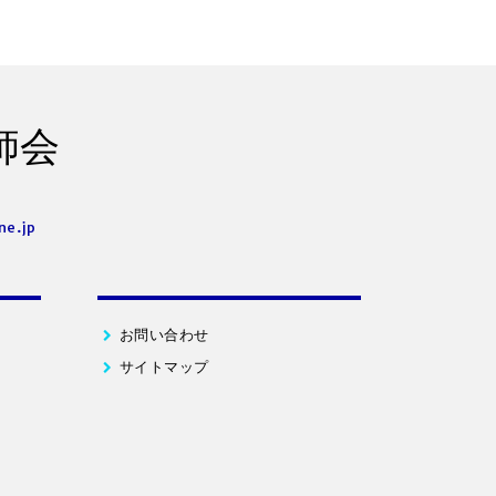
師会
ne.jp
お問い合わせ
サイトマップ