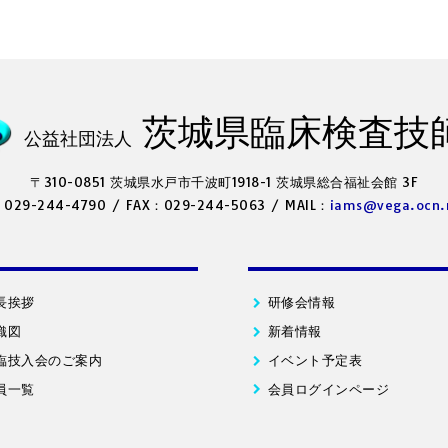
茨城県臨床検査技
公益社団法人
〒310-0851 茨城県水戸市千波町1918-1
茨城県総合福祉会館 3F
：029-244-4790
/
FAX：029-244-5063
/
MAIL：
iams@vega.ocn.
長挨拶
研修会情報
織図
新着情報
臨技入会のご案内
イベント予定表
員一覧
会員ログインページ