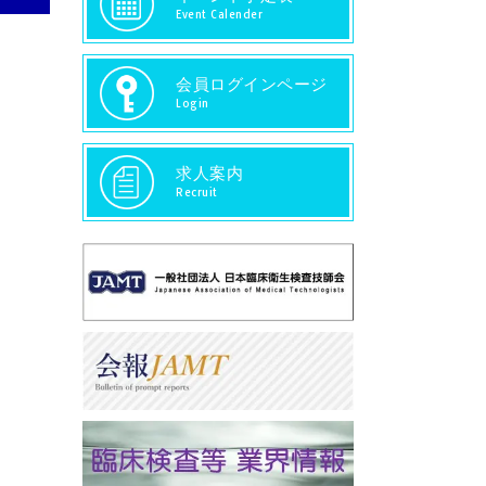
Event Calender
会員ログインページ
Login
求人案内
Recruit