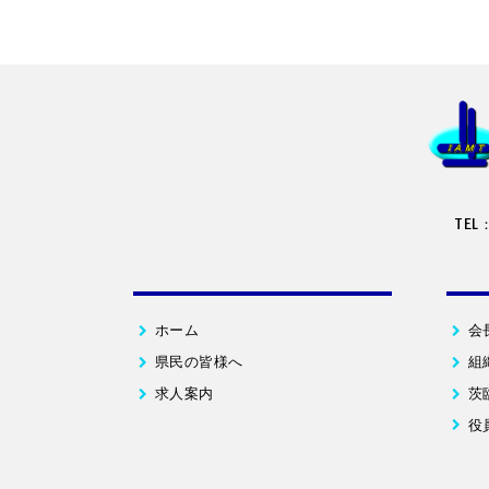
TEL
ホーム
会
県民の皆様へ
組
求人案内
茨
役