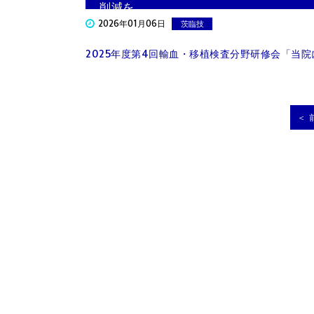
削減を
2026年01月06日
茨臨技
2025年度第4回輸血・移植検査分野研修会「当
＜ 