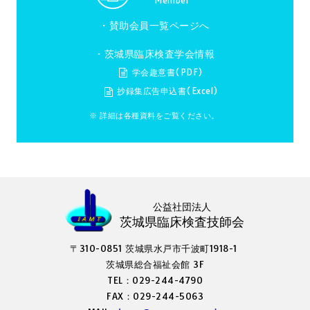
Member
・
賛助会員一覧ページへ
・茨城県臨床検査学会情報
学会趣意書(PDF)
抄録集広告申込書(Excel)
※ 詳細は各種資料をご覧ください。
公益社団法人
茨城県臨床検査技師会
〒310-0851 茨城県水戸市千波町1918-1
茨城県総合福祉会館 3F
TEL：029-244-4790
FAX：029-244-5063