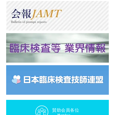
賛助会員各位