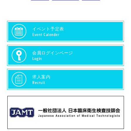
イベント予定表
Event Calender
会員ログインページ
Login
求人案内
Recruit