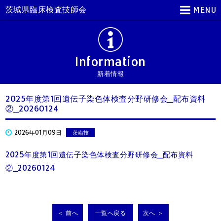
茨城県臨床検査技師会
MENU
Information
新着情報
2025年度第1回遺伝子染色体検査分野研修会_配布資料
②_20260124
2026年01月09日
茨臨技
2025年度第1回遺伝子染色体検査分野研修会_配布資料
②_20260124
＜ 前へ
一覧へ戻る
次へ ＞