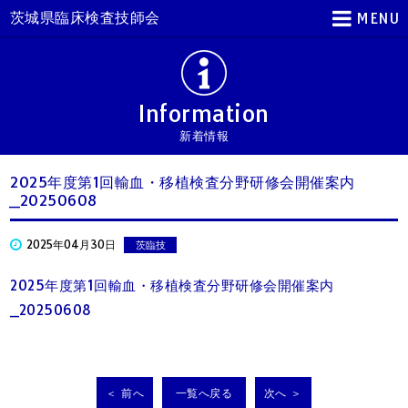
茨城県臨床検査技師会
MENU
Information
新着情報
2025年度第1回輸血・移植検査分野研修会開催案内
_20250608
2025年04月30日
茨臨技
2025年度第1回輸血・移植検査分野研修会開催案内
_20250608
＜ 前へ
一覧へ戻る
次へ ＞