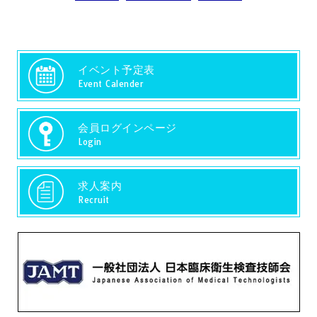
イベント予定表
Event Calender
会員ログインページ
Login
求人案内
Recruit