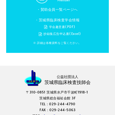
Member
・
賛助会員一覧ページへ
・茨城県臨床検査学会情報
学会趣意書(PDF)
抄録集広告申込書(Excel)
※ 詳細は各種資料をご覧ください。
公益社団法人
茨城県臨床検査技師会
〒310-0851 茨城県水戸市千波町1918-1
茨城県総合福祉会館 3F
TEL：029-244-4790
FAX：029-244-5063