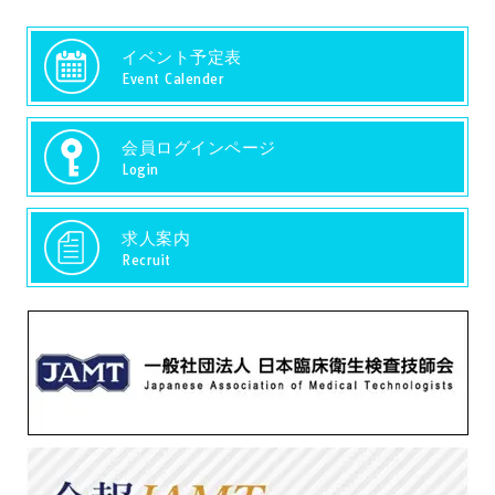
イベント予定表
Event Calender
会員ログインページ
Login
求人案内
Recruit