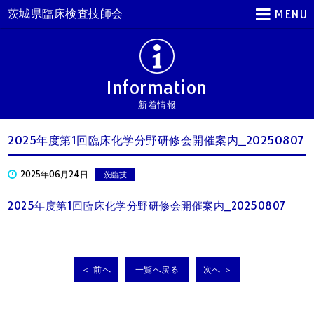
茨城県臨床検査技師会
MENU
Information
新着情報
2025年度第1回臨床化学分野研修会開催案内_20250807
2025年06月24日
茨臨技
2025年度第1回臨床化学分野研修会開催案内_20250807
＜ 前へ
一覧へ戻る
次へ ＞