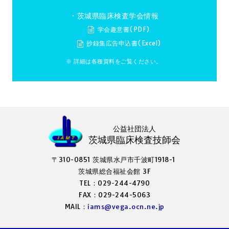
・茨城県臨床検査学会情報
学会趣意書(PDF)
抄録集広告申込書(Excel)
※ 詳細は各種資料をご覧ください。
公益社団法人
茨城県臨床検査技師会
〒310-0851 茨城県水戸市千波町1918-1
茨城県総合福祉会館 3F
TEL：029-244-4790
FAX：029-244-5063
MAIL：
iams@vega.ocn.ne.jp