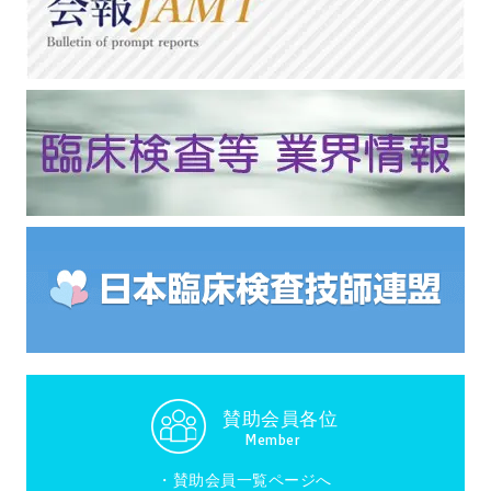
賛助会員各位
Member
・
賛助会員一覧ページへ