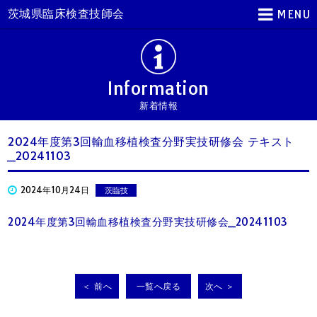
茨城県臨床検査技師会
MENU
Information
新着情報
2024年度第3回輸血移植検査分野実技研修会 テキスト
_20241103
2024年10月24日
茨臨技
2024年度第3回輸血移植検査分野実技研修会_20241103
＜ 前へ
一覧へ戻る
次へ ＞