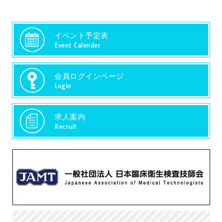
イベント予定表
Event Calender
会員ログインページ
Login
求人案内
Recruit