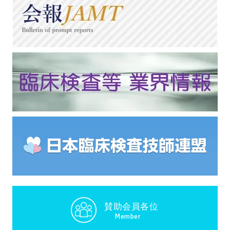
賛助会員各位
Member