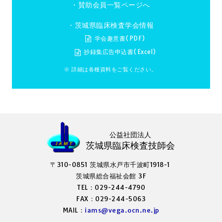
・
賛助会員一覧ページへ
・茨城県臨床検査学会情報
学会趣意書(PDF)
抄録集広告申込書(Excel)
※ 詳細は各種資料をご覧ください。
公益社団法人
茨城県臨床検査技師会
〒310-0851 茨城県水戸市千波町1918-1
茨城県総合福祉会館 3F
TEL：029-244-4790
FAX：029-244-5063
MAIL：
iams@vega.ocn.ne.jp