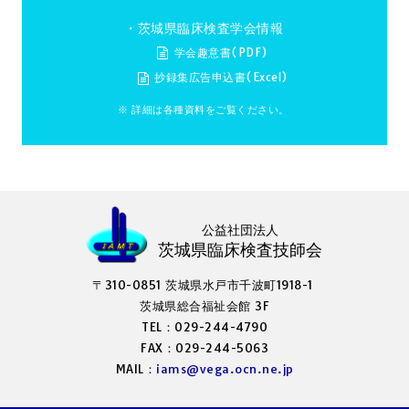
・茨城県臨床検査学会情報
学会趣意書(PDF)
抄録集広告申込書(Excel)
※ 詳細は各種資料をご覧ください。
公益社団法人
茨城県臨床検査技師会
〒310-0851 茨城県水戸市千波町1918-1
茨城県総合福祉会館 3F
TEL：029-244-4790
FAX：029-244-5063
MAIL：
iams@vega.ocn.ne.jp