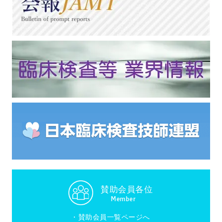
賛助会員各位
Member
・
賛助会員一覧ページへ