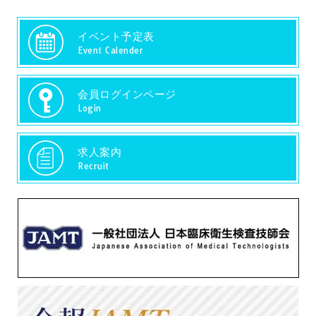
イベント予定表
Event Calender
会員ログインページ
Login
求人案内
Recruit