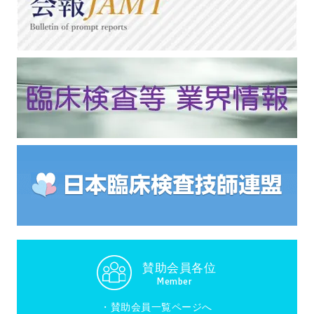
賛助会員各位
Member
・
賛助会員一覧ページへ