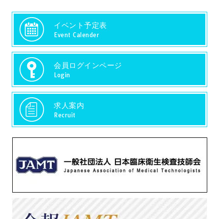
イベント予定表
Event Calender
会員ログインページ
Login
求人案内
Recruit