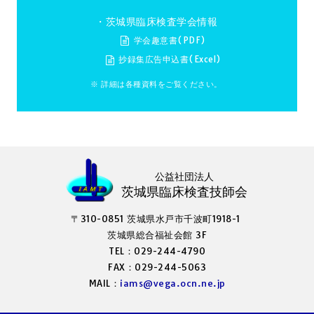
・茨城県臨床検査学会情報
学会趣意書(PDF)
抄録集広告申込書(Excel)
※ 詳細は各種資料をご覧ください。
公益社団法人
茨城県臨床検査技師会
〒310-0851 茨城県水戸市千波町1918-1
茨城県総合福祉会館 3F
TEL：029-244-4790
FAX：029-244-5063
MAIL：
iams@vega.ocn.ne.jp