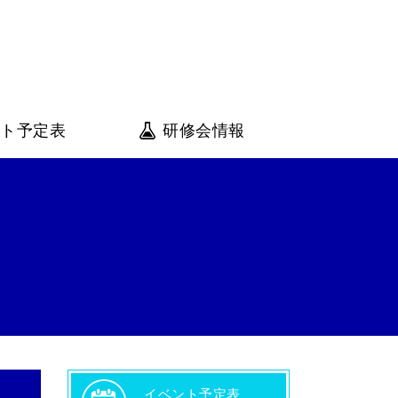
会
ント予定表
研修会情報
イベント予定表