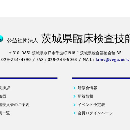
茨城県臨床検査技
公益社団法人
〒310-0851 茨城県水戸市千波町1918-1
茨城県総合福祉会館 3F
：029-244-4790
/
FAX：029-244-5063
/
MAIL：
iams@vega.ocn.
長挨拶
研修会情報
織図
新着情報
臨技入会のご案内
イベント予定表
員一覧
会員ログインページ