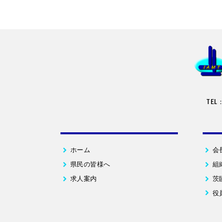
TEL
ホーム
会
県民の皆様へ
組
求人案内
茨
役