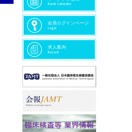
Event Calender
会員ログインページ
Login
求人案内
Recruit