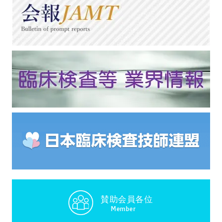
賛助会員各位
Member