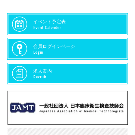
イベント予定表
Event Calender
会員ログインページ
Login
求人案内
Recruit