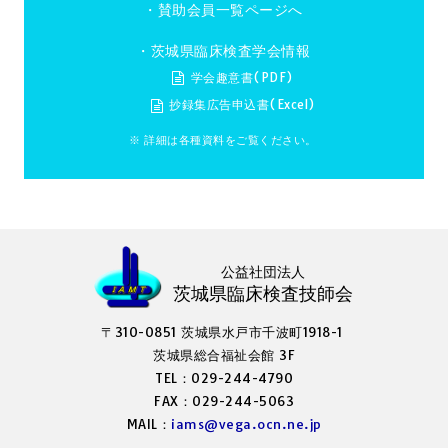
・
賛助会員一覧ページへ
・茨城県臨床検査学会情報
学会趣意書(PDF)
抄録集広告申込書(Excel)
※ 詳細は各種資料をご覧ください。
公益社団法人
茨城県臨床検査技師会
〒310-0851 茨城県水戸市千波町1918-1
茨城県総合福祉会館 3F
TEL：029-244-4790
FAX：029-244-5063
MAIL：
iams@vega.ocn.ne.jp