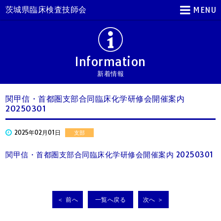
茨城県臨床検査技師会
MENU
Information
新着情報
関甲信・首都圏支部合同臨床化学研修会開催案内
20250301
2025年02月01日
支部
関甲信・首都圏支部合同臨床化学研修会開催案内 20250301
＜ 前へ
一覧へ戻る
次へ ＞