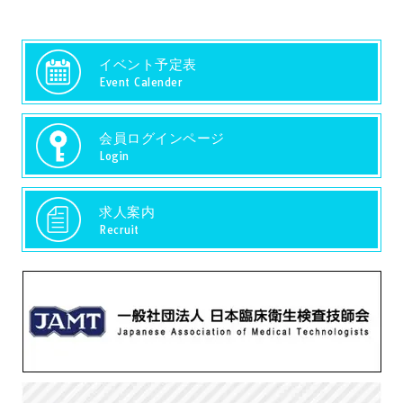
イベント予定表
Event Calender
会員ログインページ
Login
求人案内
Recruit