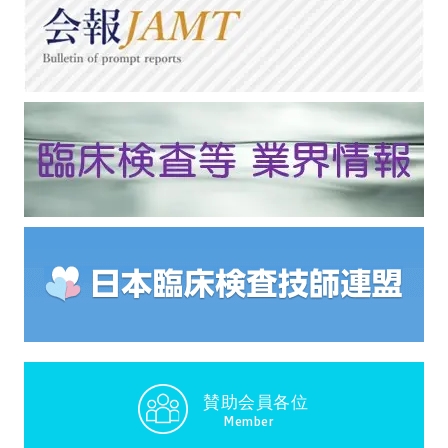
賛助会員各位
Member