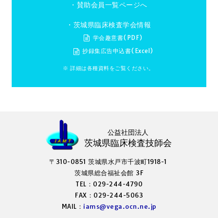
・
賛助会員一覧ページへ
・茨城県臨床検査学会情報
学会趣意書(PDF)
抄録集広告申込書(Excel)
※ 詳細は各種資料をご覧ください。
公益社団法人
茨城県臨床検査技師会
〒310-0851 茨城県水戸市千波町1918-1
茨城県総合福祉会館 3F
TEL：029-244-4790
FAX：029-244-5063
MAIL：
iams@vega.ocn.ne.jp