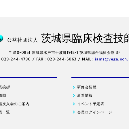
茨城県臨床検査技
公益社団法人
〒310-0851 茨城県水戸市千波町1918-1
茨城県総合福祉会館 3F
：029-244-4790
/
FAX：029-244-5063
/
MAIL：
iams@vega.ocn.
長挨拶
研修会情報
織図
新着情報
臨技入会のご案内
イベント予定表
員一覧
会員ログインページ