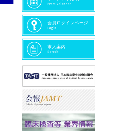
Event Calender
会員ログインページ
Login
求人案内
Recruit