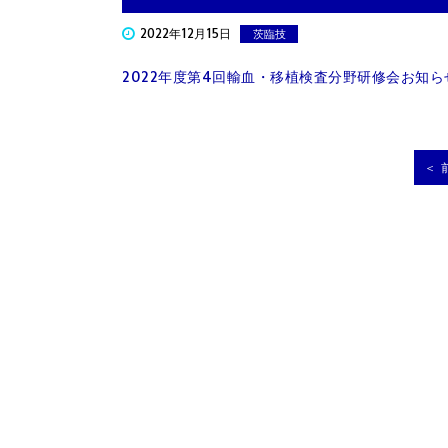
2022年12月15日
茨臨技
2022年度第4回輸血・移植検査分野研修会お知らせ2
＜ 