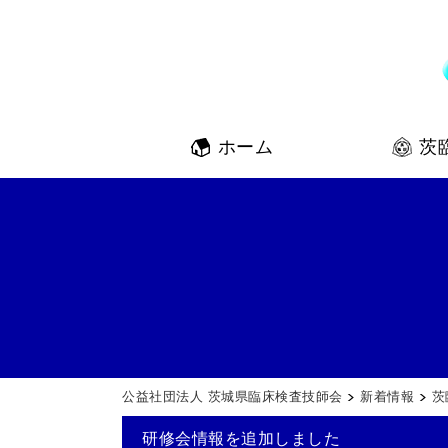
ホーム
茨
公益社団法人 茨城県臨床検査技師会
>
新着情報
>
茨
研修会情報を追加しました