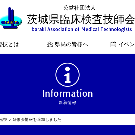
公益社団法人
茨城県臨床検査技師
Ibaraki Association of Medical Technologists
臨技とは
県民の皆様へ
イベ
Information
新着情報
臨技
>
研修会情報を追加しました