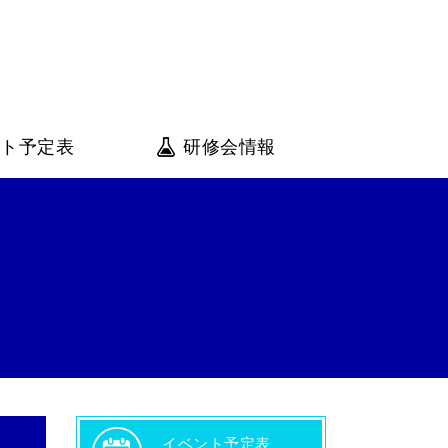
会
ント予定表
研修会情報
イベント予定表