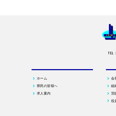
TEL
ホーム
会
県民の皆様へ
組
求人案内
茨
役