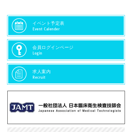
イベント予定表
Event Calender
会員ログインページ
Login
求人案内
Recruit