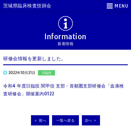
茨城県臨床検査技師会
MENU
Information
新着情報
研修会情報を更新しました。
2022年10月21日
日臨技
令和4 年度日臨技 関甲信 支部・首都圏支部研修会「血液検
査研修会」開催案内0122
＜ 前へ
一覧へ戻る
次へ ＞