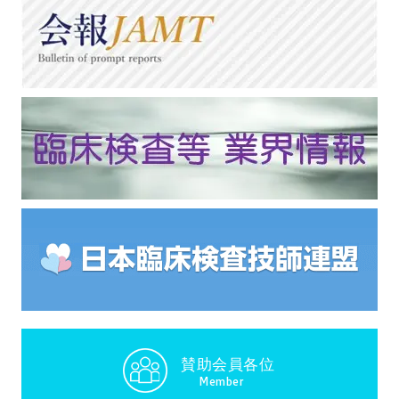
賛助会員各位
Member