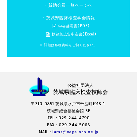
・
賛助会員一覧ページへ
・茨城県臨床検査学会情報
学会趣意書(PDF)
抄録集広告申込書(Excel)
※ 詳細は各種資料をご覧ください。
公益社団法人
茨城県臨床検査技師会
〒310-0851 茨城県水戸市千波町1918-1
茨城県総合福祉会館 3F
TEL：029-244-4790
FAX：029-244-5063
MAIL：
iams@vega.ocn.ne.jp