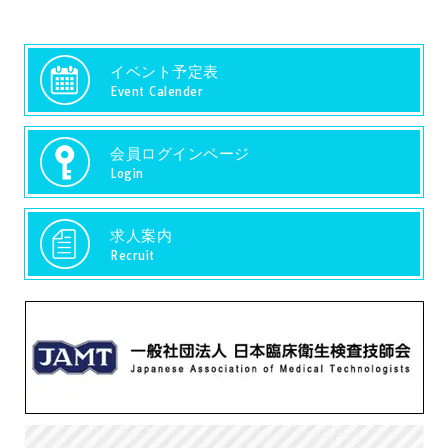
イベント予定表
Event Calender
会員ログインページ
Login
求人案内
Recruit