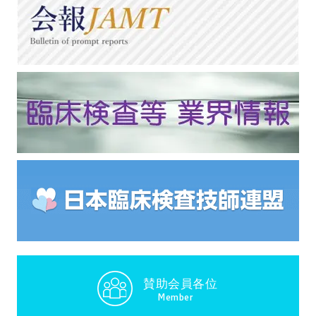
賛助会員各位
Member