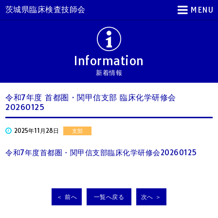
茨城県臨床検査技師会
MENU
Information
新着情報
令和7年度 首都圏・関甲信支部 臨床化学研修会
20260125
2025年11月28日
支部
令和7年度首都圏・関甲信支部臨床化学研修会20260125
＜ 前へ
一覧へ戻る
次へ ＞