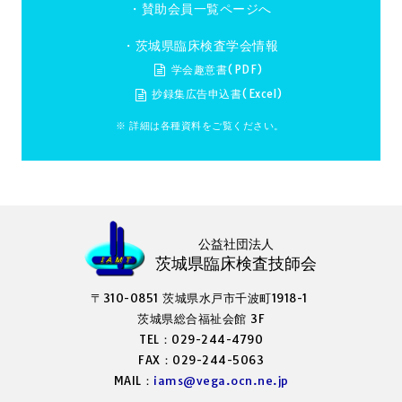
・
賛助会員一覧ページへ
・茨城県臨床検査学会情報
学会趣意書(PDF)
抄録集広告申込書(Excel)
※ 詳細は各種資料をご覧ください。
公益社団法人
茨城県臨床検査技師会
〒310-0851 茨城県水戸市千波町1918-1
茨城県総合福祉会館 3F
TEL：029-244-4790
FAX：029-244-5063
MAIL：
iams@vega.ocn.ne.jp