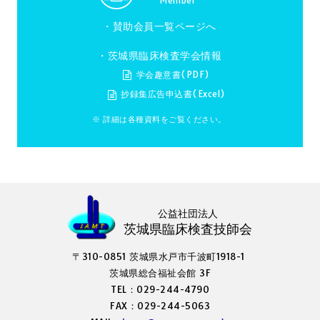
Member
・
賛助会員一覧ページへ
・茨城県臨床検査学会情報
学会趣意書(PDF)
抄録集広告申込書(Excel)
※ 詳細は各種資料をご覧ください。
公益社団法人
茨城県臨床検査技師会
〒310-0851 茨城県水戸市千波町1918-1
茨城県総合福祉会館 3F
TEL：029-244-4790
FAX：029-244-5063