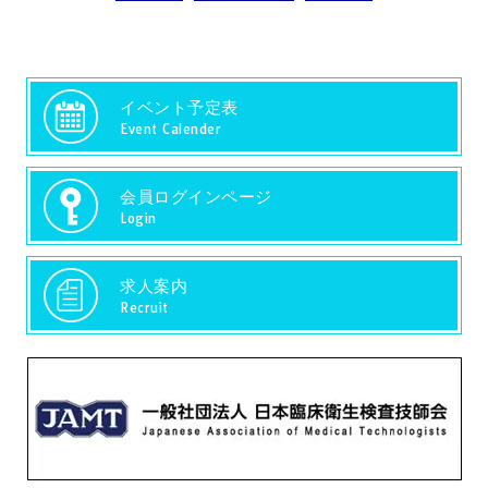
イベント予定表
Event Calender
会員ログインページ
Login
求人案内
Recruit