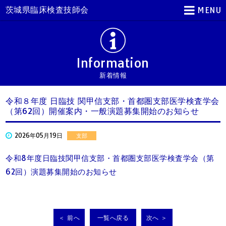
茨城県臨床検査技師会
MENU
Information
新着情報
令和８年度 日臨技 関甲信支部・首都圏支部医学検査学会
（第62回）開催案内・一般演題募集開始のお知らせ
2026年05月19日
支部
令和8年度日臨技関甲信支部・首都圏支部医学検査学会（第
62回）演題募集開始のお知らせ
＜ 前へ
一覧へ戻る
次へ ＞