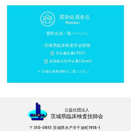
賛助会員各位
Member
・
賛助会員一覧ページへ
・茨城県臨床検査学会情報
学会趣意書(PDF)
抄録集広告申込書(Excel)
※ 詳細は各種資料をご覧ください。
公益社団法人
茨城県臨床検査技師会
〒310-0851 茨城県水戸市千波町1918-1