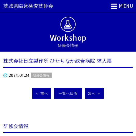
茨城県臨床検査技師会
MENU
Workshop
研修会情報
株式会社日立製作所 ひたちなか総合病院 求人票
2024.01.24
研修会情報
＜ 前へ
一覧へ戻る
次へ ＞
研修会情報