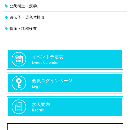
公衆衛生（疫学）
遺伝子・染色体検査
輸血・移植検査
イベント予定表
Event Calender
会員ログインページ
Login
求人案内
Recruit