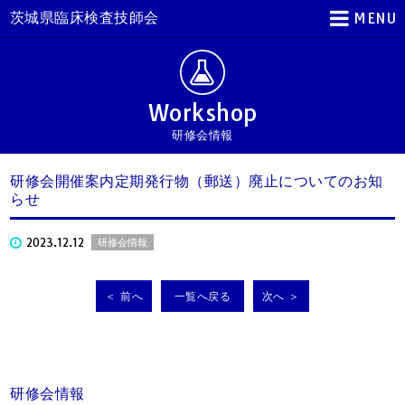
茨城県臨床検査技師会
MENU
Workshop
研修会情報
研修会開催案内定期発行物（郵送）廃止についてのお知
らせ
2023.12.12
研修会情報
＜ 前へ
一覧へ戻る
次へ ＞
研修会情報