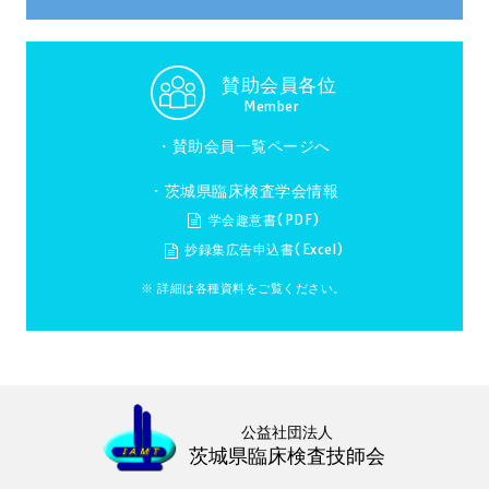
賛助会員各位
Member
・
賛助会員一覧ページへ
・茨城県臨床検査学会情報
学会趣意書(PDF)
抄録集広告申込書(Excel)
※ 詳細は各種資料をご覧ください。
公益社団法人
茨城県臨床検査技師会