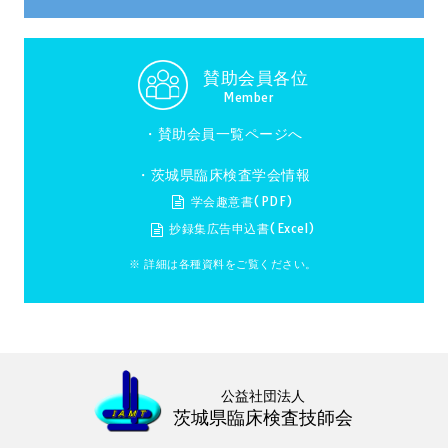
賛助会員各位
Member
・
賛助会員一覧ページへ
・茨城県臨床検査学会情報
学会趣意書(PDF)
抄録集広告申込書(Excel)
※ 詳細は各種資料をご覧ください。
公益社団法人
茨城県臨床検査技師会