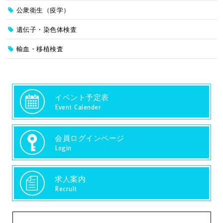
公衆衛生（疫学）
遺伝子・染色体検査
輸血・移植検査
イベント予定表
Event Calender
会員ログインページ
Login
求人案内
Recruit