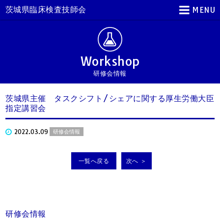
茨城県臨床検査技師会
MENU
Workshop
研修会情報
茨城県主催 タスクシフト/シェアに関する厚生労働大臣
指定講習会
2022.03.09
研修会情報
一覧へ戻る
次へ ＞
研修会情報