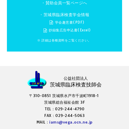
・
賛助会員一覧ページへ
・茨城県臨床検査学会情報
学会趣意書(PDF)
抄録集広告申込書(Excel)
※ 詳細は各種資料をご覧ください。
公益社団法人
茨城県臨床検査技師会
〒310-0851 茨城県水戸市千波町1918-1
茨城県総合福祉会館 3F
TEL：029-244-4790
FAX：029-244-5063
MAIL：
iams@vega.ocn.ne.jp