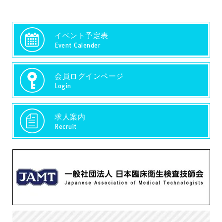
イベント予定表
Event Calender
会員ログインページ
Login
求人案内
Recruit