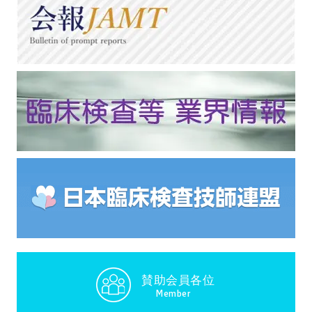
賛助会員各位
Member