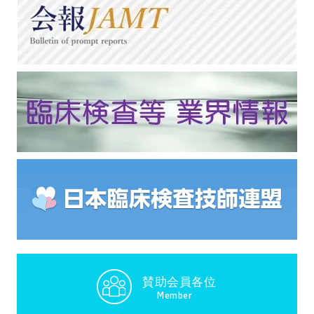
賛助会員各位
Member