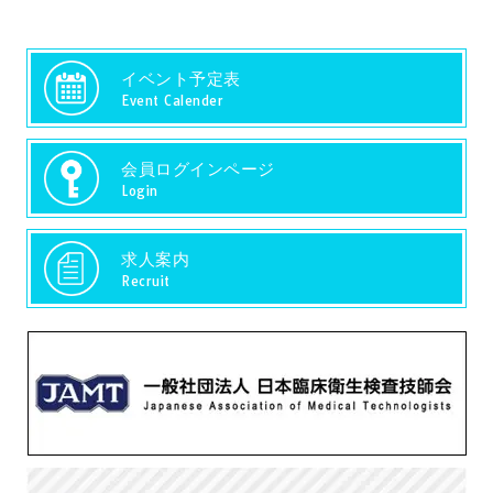
イベント予定表
Event Calender
会員ログインページ
Login
求人案内
Recruit