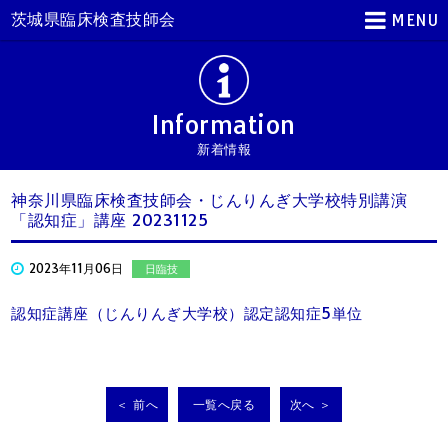
茨城県臨床検査技師会
MENU
Information
新着情報
神奈川県臨床検査技師会・じんりんぎ大学校特別講演
「認知症」講座 20231125
2023年11月06日
日臨技
認知症講座（じんりんぎ大学校）認定認知症5単位
＜ 前へ
一覧へ戻る
次へ ＞