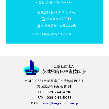
・
賛助会員一覧ページへ
・茨城県臨床検査学会情報
学会趣意書(PDF)
抄録集広告申込書(Excel)
※ 詳細は各種資料をご覧ください。
公益社団法人
茨城県臨床検査技師会
〒310-0851 茨城県水戸市千波町1918-1
茨城県総合福祉会館 3F
TEL：029-244-4790
FAX：029-244-5063
MAIL：
iams@vega.ocn.ne.jp