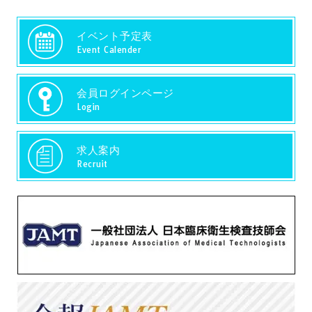
イベント予定表
Event Calender
会員ログインページ
Login
求人案内
Recruit