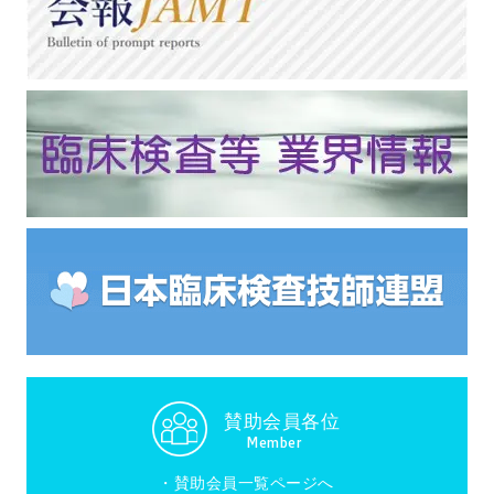
賛助会員各位
Member
・
賛助会員一覧ページへ