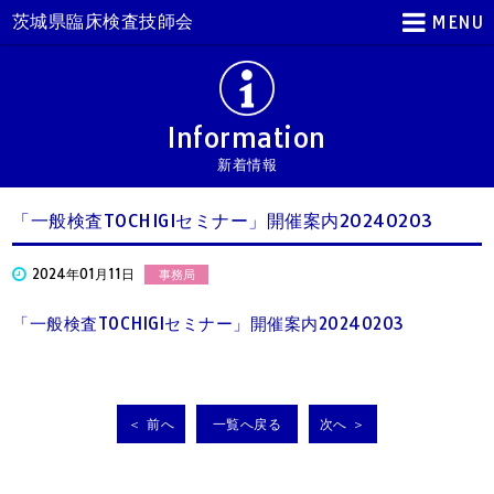
茨城県臨床検査技師会
MENU
Information
新着情報
「一般検査TOCHIGIセミナー」開催案内20240203
2024年01月11日
事務局
「一般検査TOCHIGIセミナー」開催案内20240203
＜ 前へ
一覧へ戻る
次へ ＞