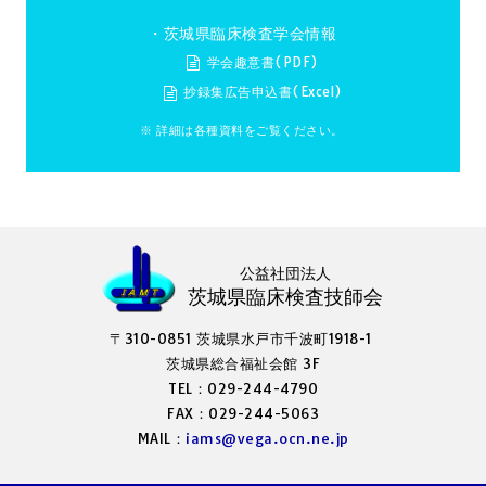
・茨城県臨床検査学会情報
学会趣意書(PDF)
抄録集広告申込書(Excel)
※ 詳細は各種資料をご覧ください。
公益社団法人
茨城県臨床検査技師会
〒310-0851 茨城県水戸市千波町1918-1
茨城県総合福祉会館 3F
TEL：029-244-4790
FAX：029-244-5063
MAIL：
iams@vega.ocn.ne.jp